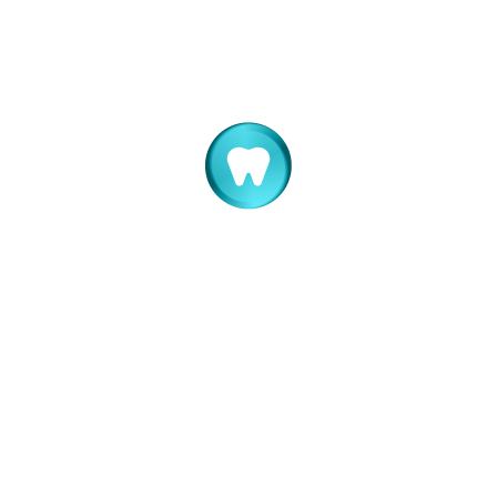
Your email *
Salvează-mi numele, emailul și site-ul web în acest
navigator pentru data viitoare când o să comentez.
Comment *